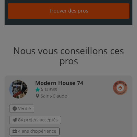
Trouver des pros
Nous vous conseillons ces
pros
Modern House 74
5
(
3
avis)
Saint-Claude
Vérifié
84 projets acceptés
4 ans d'expérience