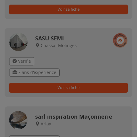
Voir sa fiche
SASU SEMI
Chassal-Molinges
Vérifié
7 ans d'expérience
Voir sa fiche
sarl inspiration Maçonnerie
Arlay