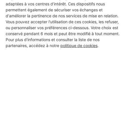
adaptées à vos centres d’intérêt. Ces dispositifs nous
DEMANDER UN DEVIS
permettent également de sécuriser vos échanges et
d'améliorer la pertinence de nos services de mise en relation.
Vous pouvez accepter l'utilisation de ces cookies, les refuser,
ou personnaliser vos préférences ci-dessous. Votre choix est
conservé pendant 6 mois et peut être modifié à tout moment.
Pour plus d'informations et consulter la liste de nos
partenaires, accédez à notre
politique de cookies
.
Aucun autre professionnel disponible dans cette zone
géographique.