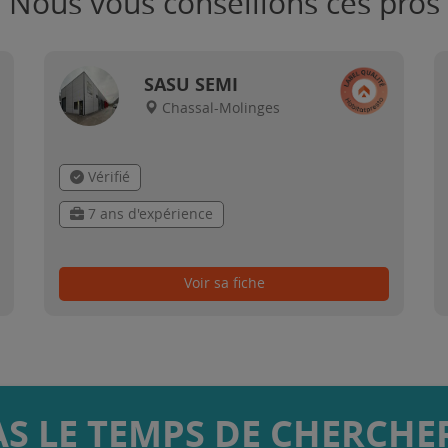
Nous vous conseillons ces pros
SASU SEMI
Chassal-Molinges
Vérifié
7 ans d'expérience
Voir sa fiche
AS LE TEMPS DE CHERCHER