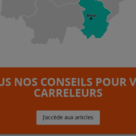
Briod
S NOS CONSEILS POUR 
CARRELEURS
J’accède aux articles