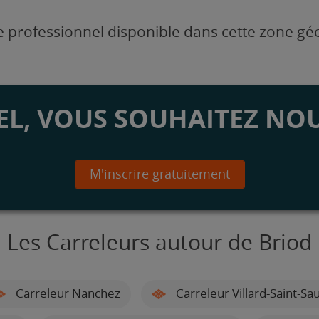
 professionnel disponible dans cette zone g
L, VOUS SOUHAITEZ NOU
M'inscrire gratuitement
Les Carreleurs autour de Briod
Carreleur Nanchez
Carreleur Villard-Saint-Sa