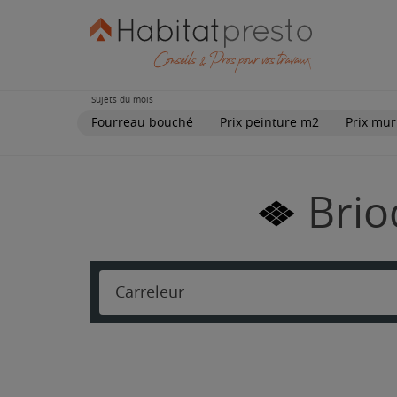
Sujets du mois
Fourreau bouché
Prix peinture m2
Prix mur
Brio
Carreleur