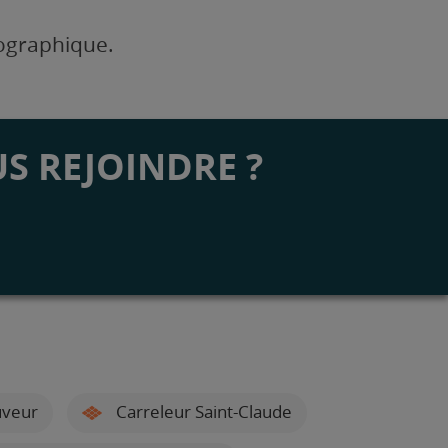
éographique.
S REJOINDRE ?
uveur
Carreleur Saint-Claude