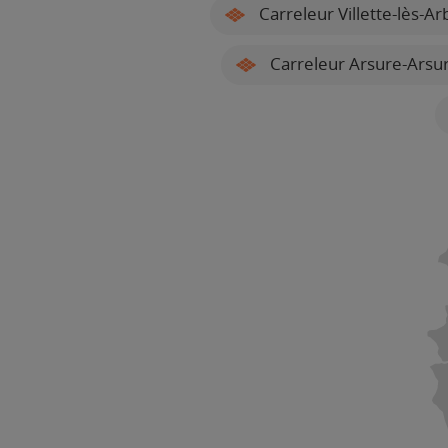
Carreleur Villette-lès-Ar
Carreleur Arsure-Arsu