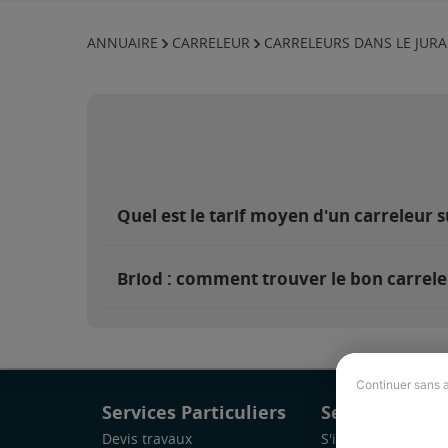
ANNUAIRE
CARRELEUR
CARRELEURS DANS LE JURA
Quel est le tarif moyen d'un carreleur s
Briod : comment trouver le bon carrele
Continuer sans 
Services Particuliers
Services Pro
Devis travaux
S'inscrire