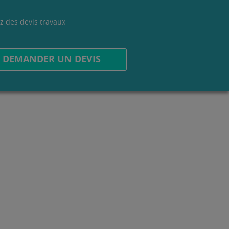
z des devis travaux
.
DEMANDER UN DEVIS