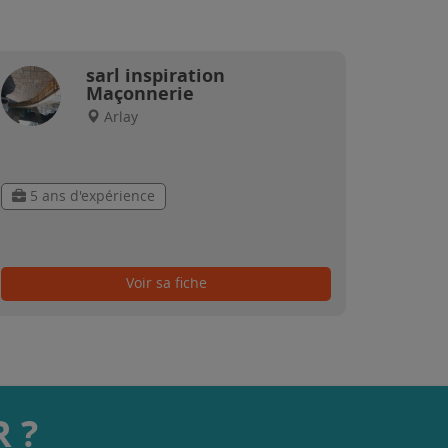
sarl inspiration
Maçonnerie
Arlay
5 ans d'expérience
Voir sa fiche
 ?