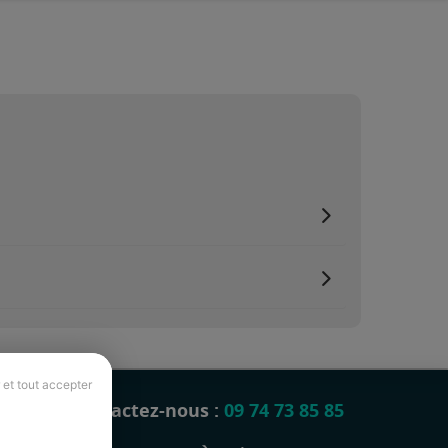
 et tout accepter
Contactez-nous :
09 74 73 85 85