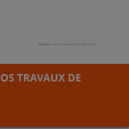
Highcharts.com ©
Natural Earth
©
Natural Earth
VOS TRAVAUX DE