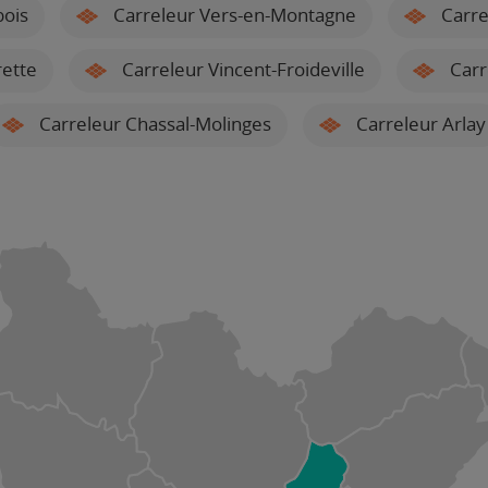
bois
Carreleur Vers-en-Montagne
Carre
rette
Carreleur Vincent-Froideville
Carr
Carreleur Chassal-Molinges
Carreleur Arlay