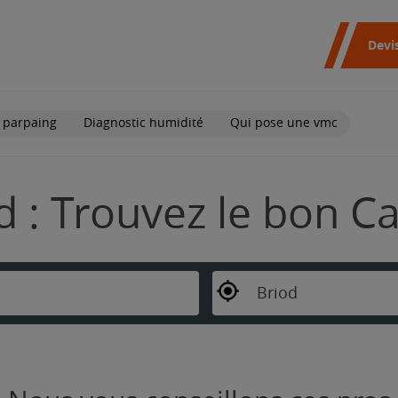
Devi
 parpaing
Diagnostic humidité
Qui pose une vmc
d : Trouvez le bon C
Briod