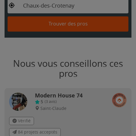
Chaux-des-Crotenay
Trouver des pros
Nous vous conseillons ces
pros
Modern House 74
5
(
3
avis)
Saint-Claude
Vérifié
84 projets acceptés