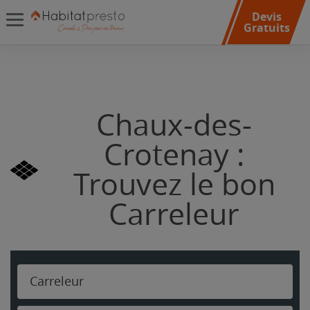
Devis
Gratuits
Chaux-des-
Crotenay :
Trouvez le bon
Carreleur
Carreleur