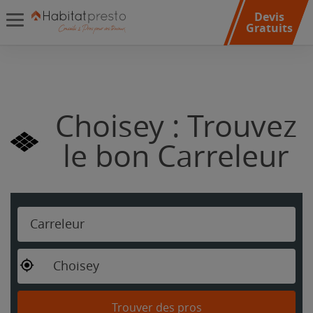
Devis
Gratuits
Choisey : Trouvez
le bon Carreleur
Carreleur
Choisey
Trouver des pros