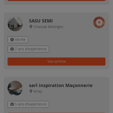
SASU SEMI
Chassal-Molinges
Vérifié
7 ans d'expérience
Voir sa fiche
sarl inspiration Maçonnerie
Arlay
5 ans d'expérience