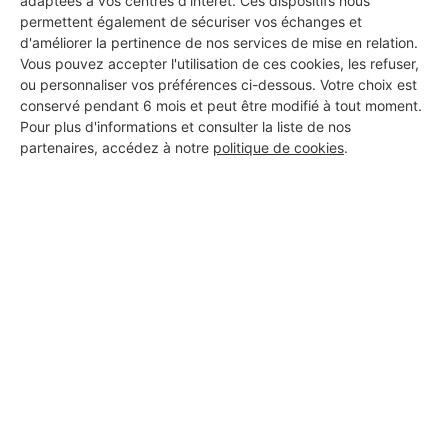
adaptées à vos centres d’intérêt. Ces dispositifs nous
permettent également de sécuriser vos échanges et
d'améliorer la pertinence de nos services de mise en relation.
Vous pouvez accepter l'utilisation de ces cookies, les refuser,
ou personnaliser vos préférences ci-dessous. Votre choix est
conservé pendant 6 mois et peut être modifié à tout moment.
Pour plus d'informations et consulter la liste de nos
partenaires, accédez à notre
politique de cookies
.
Aucun autre professionnel disponible dans cette zone
géographique.