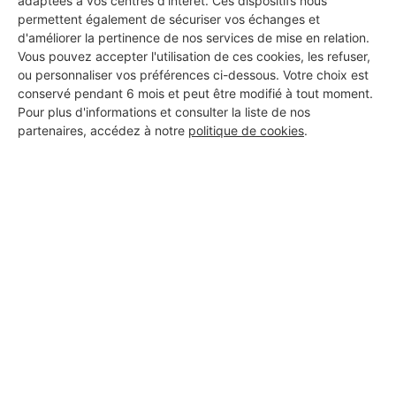
adaptées à vos centres d’intérêt. Ces dispositifs nous
permettent également de sécuriser vos échanges et
d'améliorer la pertinence de nos services de mise en relation.
Vous pouvez accepter l'utilisation de ces cookies, les refuser,
ou personnaliser vos préférences ci-dessous. Votre choix est
conservé pendant 6 mois et peut être modifié à tout moment.
Pour plus d'informations et consulter la liste de nos
partenaires, accédez à notre
politique de cookies
.
Aucun autre professionnel disponible dans cette zone
géographique.