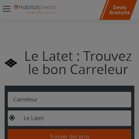
Devis
Gratuits
Le Latet : Trouvez
le bon Carreleur
Carreleur
Le Latet
Trouver des pros