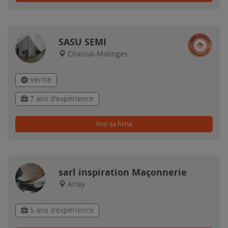
SASU SEMI
Chassal-Molinges
Vérifié
7 ans d'expérience
Voir sa fiche
sarl inspiration Maçonnerie
Arlay
5 ans d'expérience