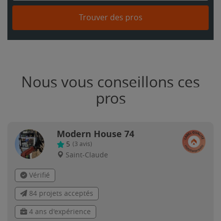
Trouver des pros
Nous vous conseillons ces
pros
Modern House 74
5
(
3
avis)
Saint-Claude
Vérifié
84 projets acceptés
4 ans d'expérience