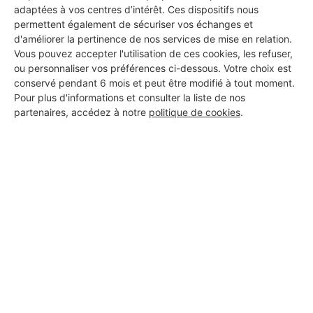
adaptées à vos centres d’intérêt. Ces dispositifs nous
DEMANDER UN DEVIS
permettent également de sécuriser vos échanges et
d'améliorer la pertinence de nos services de mise en relation.
Vous pouvez accepter l'utilisation de ces cookies, les refuser,
ou personnaliser vos préférences ci-dessous. Votre choix est
conservé pendant 6 mois et peut être modifié à tout moment.
Pour plus d'informations et consulter la liste de nos
partenaires, accédez à notre
politique de cookies
.
Aucun autre professionnel disponible dans cette zone
géographique.