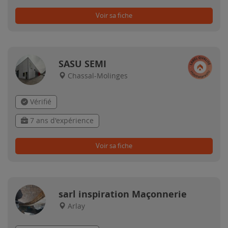
Voir sa fiche
SASU SEMI
Chassal-Molinges
Vérifié
7 ans d'expérience
Voir sa fiche
sarl inspiration Maçonnerie
Arlay