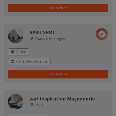
Voir sa fiche
SASU SEMI
Chassal-Molinges
Vérifié
7 ans d'expérience
Voir sa fiche
sarl inspiration Maçonnerie
Arlay