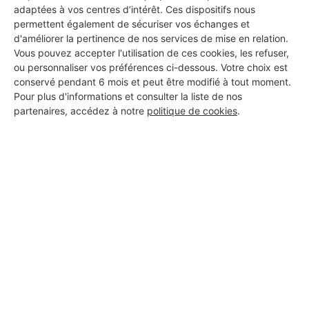
adaptées à vos centres d’intérêt. Ces dispositifs nous
DEMANDER UN DEVIS
permettent également de sécuriser vos échanges et
d'améliorer la pertinence de nos services de mise en relation.
Vous pouvez accepter l'utilisation de ces cookies, les refuser,
ou personnaliser vos préférences ci-dessous. Votre choix est
conservé pendant 6 mois et peut être modifié à tout moment.
Pour plus d'informations et consulter la liste de nos
partenaires, accédez à notre
politique de cookies
.
Aucun autre professionnel disponible dans cette zone
géographique.