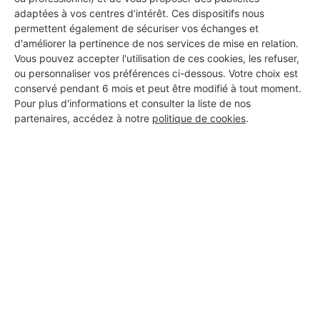
adaptées à vos centres d’intérêt. Ces dispositifs nous
DEMANDER UN DEVIS
permettent également de sécuriser vos échanges et
d'améliorer la pertinence de nos services de mise en relation.
Vous pouvez accepter l'utilisation de ces cookies, les refuser,
ou personnaliser vos préférences ci-dessous. Votre choix est
conservé pendant 6 mois et peut être modifié à tout moment.
Pour plus d'informations et consulter la liste de nos
partenaires, accédez à notre
politique de cookies
.
Aucun autre professionnel disponible dans cette zone
géographique.