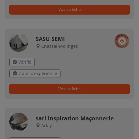
Voir sa fiche
SASU SEMI
Chassal-Molinges
Vérifié
7 ans d'expérience
Voir sa fiche
sarl inspiration Maçonnerie
Arlay