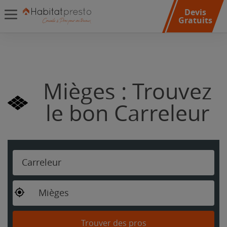
Devis
Gratuits
Mièges : Trouvez
le bon Carreleur
Carreleur
Mièges
Trouver des pros