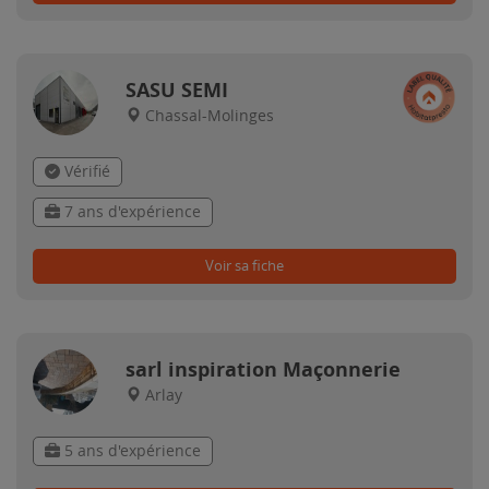
SASU SEMI
Chassal-Molinges
Vérifié
7 ans d'expérience
Voir sa fiche
sarl inspiration Maçonnerie
Arlay
5 ans d'expérience