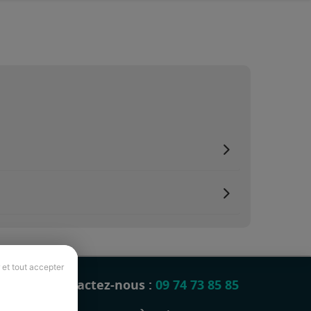
 et tout accepter
Contactez-nous :
09 74 73 85 85