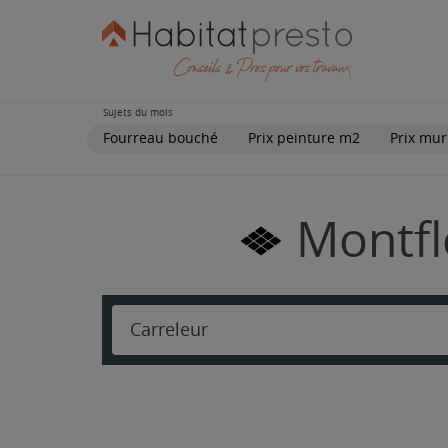
Sujets du mois
Fourreau bouché
Prix peinture m2
Prix mur
Montfl
Carreleur