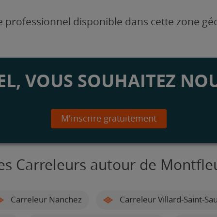
 professionnel disponible dans cette zone g
L, VOUS SOUHAITEZ NOU
M'inscrire gratuitement
es Carreleurs autour de Montfle
Carreleur Nanchez
Carreleur Villard-Saint-Sa