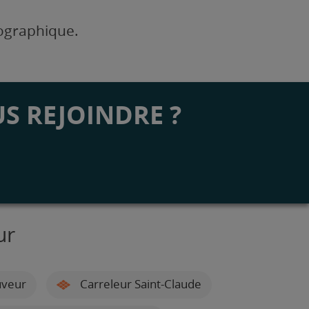
éographique.
S REJOINDRE ?
ur
uveur
Carreleur Saint-Claude