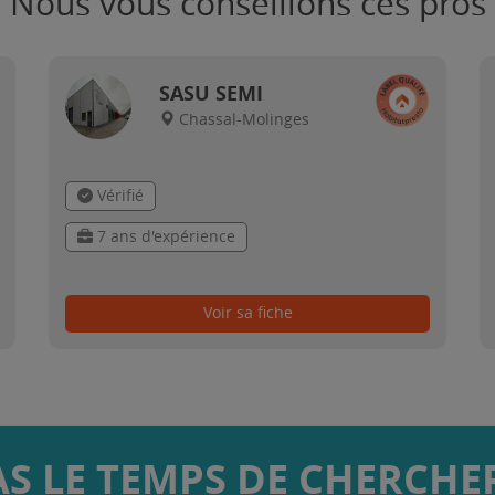
Nous vous conseillons ces pros
SASU SEMI
Chassal-Molinges
Vérifié
7 ans d'expérience
Voir sa fiche
AS LE TEMPS DE CHERCHER