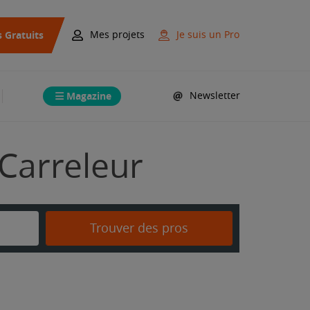
s Gratuits
Mes projets
Je suis un Pro
Magazine
Newsletter
 Carreleur
Trouver des pros