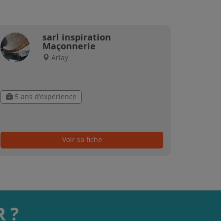
sarl inspiration
Maçonnerie
Arlay
5 ans d'expérience
Voir sa fiche
 ?