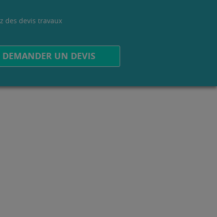
z des devis travaux
.
DEMANDER UN DEVIS