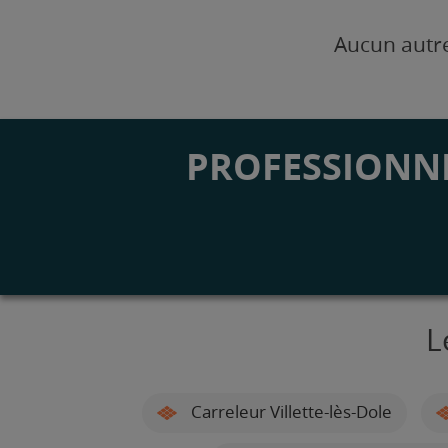
Aucun autre
PROFESSIONNE
L
Carreleur Villette-lès-Dole