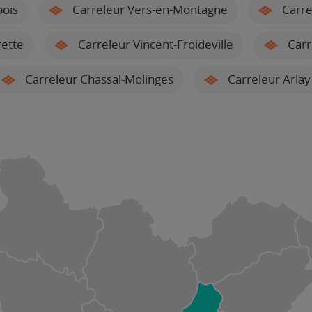
bois
Carreleur Vers-en-Montagne
Carre
rette
Carreleur Vincent-Froideville
Carr
Carreleur Chassal-Molinges
Carreleur Arlay