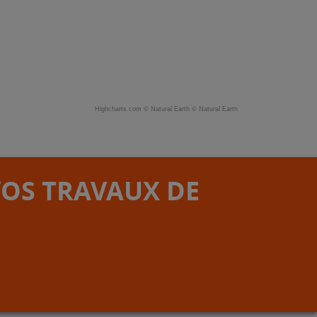
Highcharts.com ©
Natural Earth
©
Natural Earth
VOS TRAVAUX DE