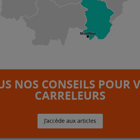
Montfleur
S NOS CONSEILS POUR 
CARRELEURS
J’accède aux articles