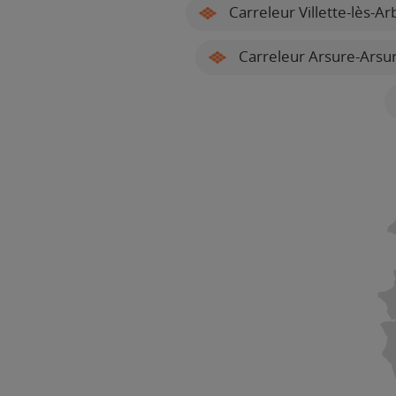
Carreleur Villette-lès-Ar
Carreleur Arsure-Arsu