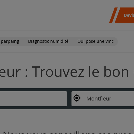
Devi
 parpaing
Diagnostic humidité
Qui pose une vmc
eur : Trouvez le bon
Montfleur