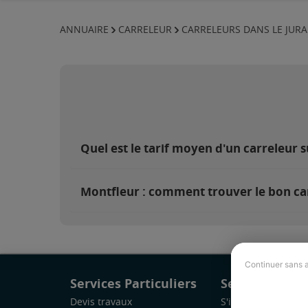
ANNUAIRE
CARRELEUR
CARRELEURS DANS LE JURA
Quel est le tarif moyen d'un carreleur 
Montfleur : comment trouver le bon ca
Continuer sans 
Services Particuliers
Services Pro
Devis travaux
S'inscrire