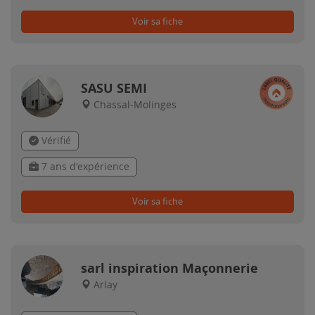
Voir sa fiche
SASU SEMI
Chassal-Molinges
Vérifié
7 ans d'expérience
Voir sa fiche
sarl inspiration Maçonnerie
Arlay