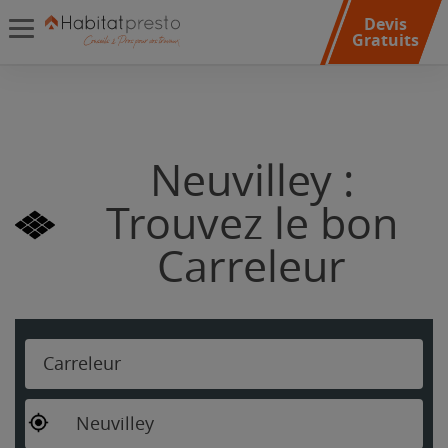
Devis
Gratuits
Neuvilley :
Trouvez le bon
Carreleur
Carreleur
Neuvilley