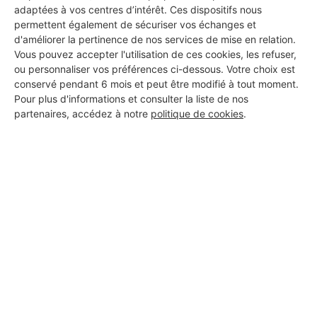
adaptées à vos centres d’intérêt. Ces dispositifs nous
DEMANDER UN DEVIS
permettent également de sécuriser vos échanges et
d'améliorer la pertinence de nos services de mise en relation.
Vous pouvez accepter l'utilisation de ces cookies, les refuser,
ou personnaliser vos préférences ci-dessous. Votre choix est
conservé pendant 6 mois et peut être modifié à tout moment.
Pour plus d'informations et consulter la liste de nos
partenaires, accédez à notre
politique de cookies
.
Aucun autre professionnel disponible dans cette zone
géographique.