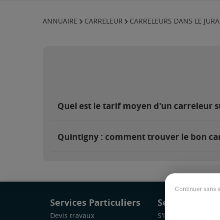
ANNUAIRE
CARRELEUR
CARRELEURS DANS LE JURA
Quel est le tarif moyen d'un carreleur 
Quintigny : comment trouver le bon car
Continuer sans 
Services Particuliers
Services Pro
Devis travaux
S'inscrire