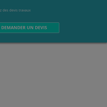
z des devis travaux
.
DEMANDER UN DEVIS