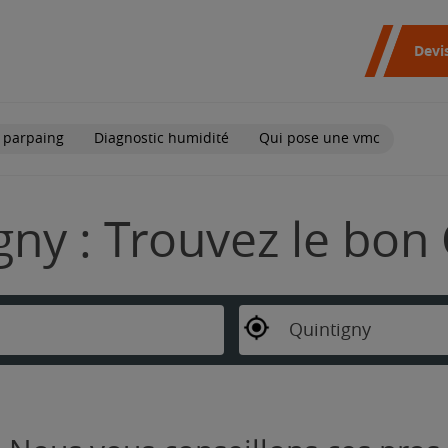
Devi
 parpaing
Diagnostic humidité
Qui pose une vmc
gny : Trouvez le bon
Quintigny