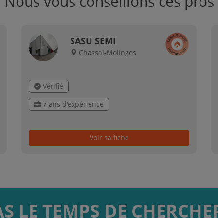
Nous vous conseillons ces pros
SASU SEMI
Chassal-Molinges
Vérifié
7 ans d'expérience
Voir sa fiche
AS LE TEMPS DE CHERCHER