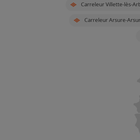
Carreleur Villette-lès-Ar
Carreleur Arsure-Arsu