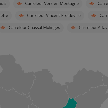
bois
Carreleur Vers-en-Montagne
Carre
rette
Carreleur Vincent-Froideville
Carr
Carreleur Chassal-Molinges
Carreleur Arlay