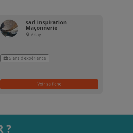
sarl inspiration
Maçonnerie
Arlay
5 ans d'expérience
Voir sa fiche
 ?