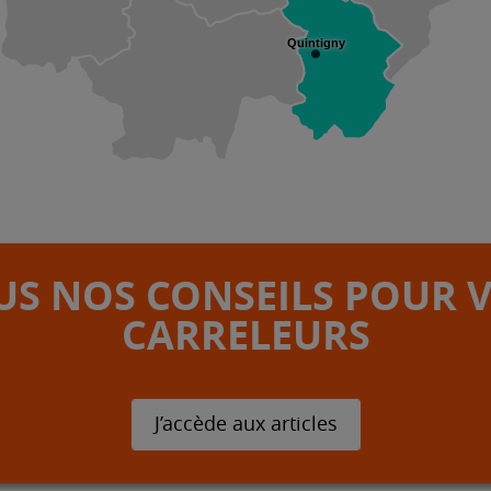
Quintigny
S NOS CONSEILS POUR 
CARRELEURS
J’accède aux articles