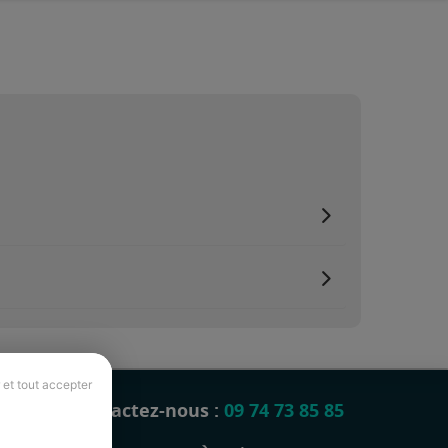
 et tout accepter
Contactez-nous :
09 74 73 85 85