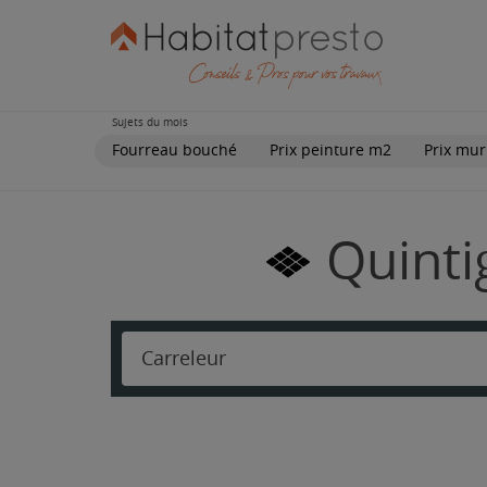
Sujets du mois
Fourreau bouché
Prix peinture m2
Prix mur
Quinti
Carreleur