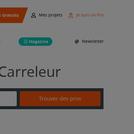
s Gratuits
Mes projets
Je suis un Pro
Magazine
Newsletter
 Carreleur
Trouver des pros