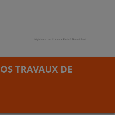
Highcharts.com ©
Natural Earth
©
Natural Earth
VOS TRAVAUX DE