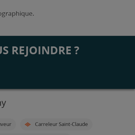
éographique.
S REJOINDRE ?
ny
uveur
Carreleur Saint-Claude