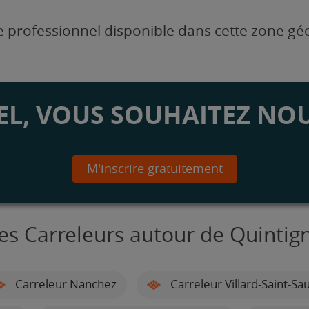
 professionnel disponible dans cette zone g
L, VOUS SOUHAITEZ NOU
M'inscrire gratuitement
es Carreleurs autour de Quintig
Carreleur Nanchez
Carreleur Villard-Saint-Sa