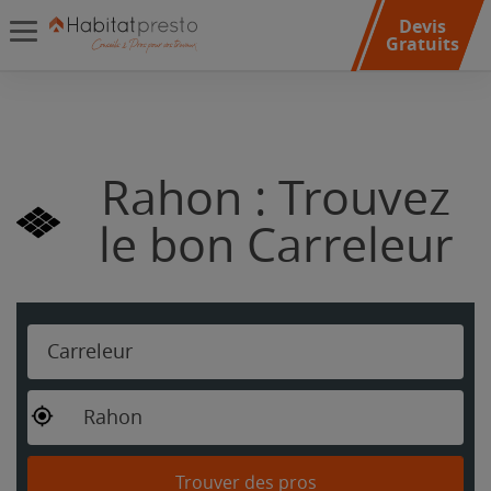
Devis
Gratuits
Rahon : Trouvez
le bon Carreleur
Carreleur
Rahon
Trouver des pros