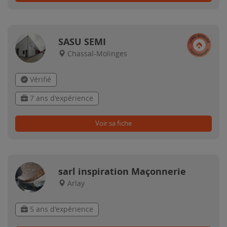
SASU SEMI
Chassal-Molinges
Vérifié
7 ans d'expérience
Voir sa fiche
sarl inspiration Maçonnerie
Arlay
5 ans d'expérience