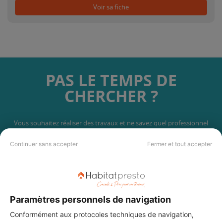
Voir sa fiche
PAS LE TEMPS DE
CHERCHER ?
Vous souhaitez réaliser des travaux et ne savez quel professionnel
choisir ? Demandez des devis travaux
auprès de notre réseau de 5 000
professionnels partout en France.
Continuer sans accepter
Fermer et tout accepter
Paramètres personnels de navigation
DEMANDER UN DEVIS
Conformément aux protocoles techniques de navigation,