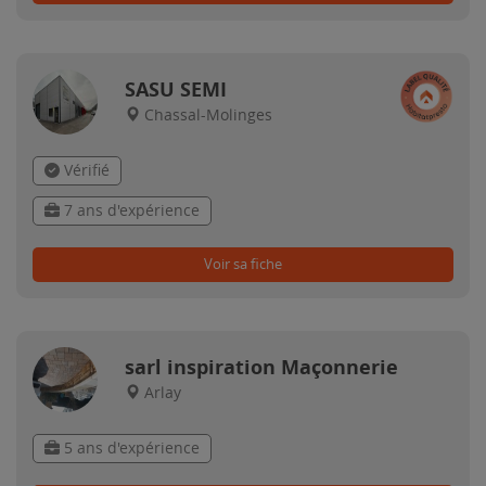
SASU SEMI
Chassal-Molinges
Vérifié
7 ans d'expérience
Voir sa fiche
sarl inspiration Maçonnerie
Arlay
5 ans d'expérience