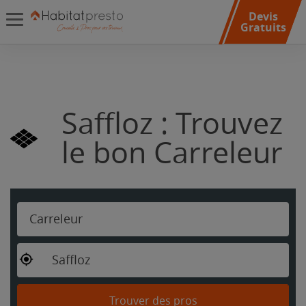
Devis
Gratuits
Saffloz : Trouvez
le bon Carreleur
Carreleur
Saffloz
Trouver des pros