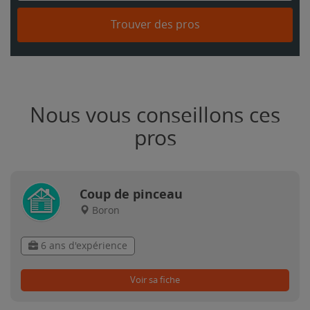
Trouver des pros
Nous vous conseillons ces
pros
Coup de pinceau
Boron
6 ans d'expérience
Voir sa fiche