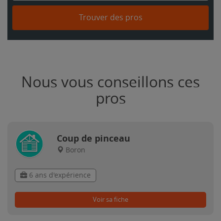
Trouver des pros
Nous vous conseillons ces
pros
Coup de pinceau
Boron
6 ans d'expérience
Voir sa fiche