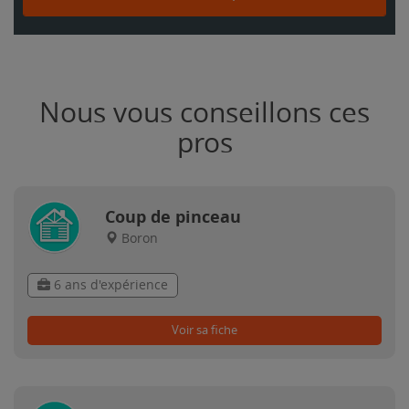
Nous vous conseillons ces
pros
Coup de pinceau
Boron
6 ans d'expérience
Voir sa fiche