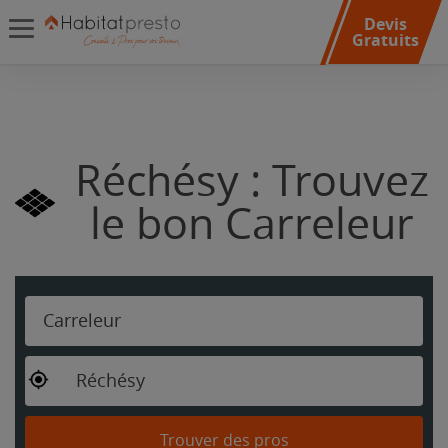
Devis
Gratuits
Réchésy : Trouvez
le bon Carreleur
Carreleur
Réchésy
Trouver des pros