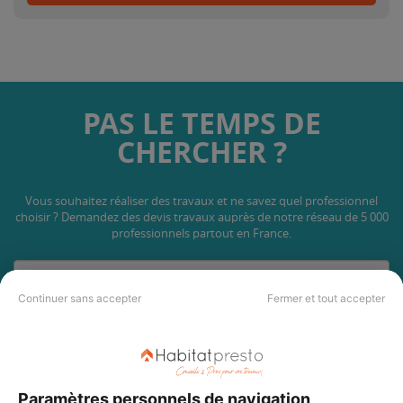
PAS LE TEMPS DE
CHERCHER ?
Vous souhaitez réaliser des travaux et ne savez quel professionnel
choisir ? Demandez des devis travaux
auprès de notre réseau de 5 000
professionnels partout en France.
Continuer sans accepter
Fermer et tout accepter
DEMANDER UN DEVIS
Paramètres personnels de navigation