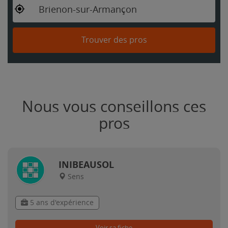
Brienon-sur-Armançon
Trouver des pros
Nous vous conseillons ces
pros
INIBEAUSOL
Sens
5 ans d'expérience
Voir sa fiche