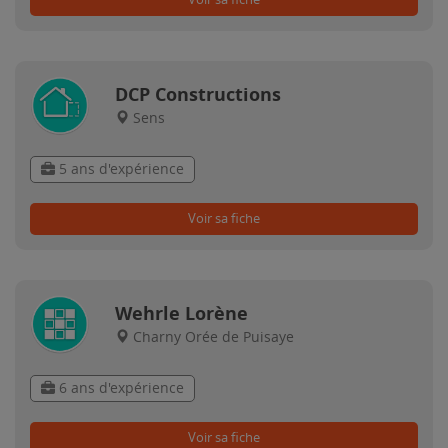
DCP Constructions
Sens
5 ans d'expérience
Voir sa fiche
Wehrle Lorène
Charny Orée de Puisaye
6 ans d'expérience
Voir sa fiche