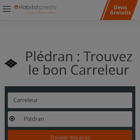
Devis
Gratuits
Plédran : Trouvez
le bon Carreleur
Carreleur
Plédran
Trouver des pros