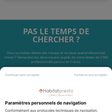
PAS LE TEMPS DE
CHERCHER ?
Vous souhaitez réaliser des travaux et ne savez quel professionnel
choisir ? Demandez des devis travaux
auprès de notre réseau de 5 000
professionnels partout en France.
Continuer sans accepter
Fermer et tout accepter
DEMANDER UN DEVIS
Paramètres personnels de navigation
Conformément aux protocoles techniques de navigation,