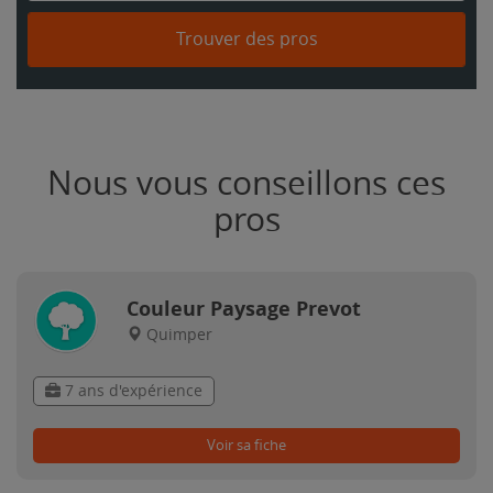
Trouver des pros
Nous vous conseillons ces
pros
Couleur Paysage Prevot
Quimper
7 ans d'expérience
Voir sa fiche