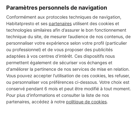
Paramètres personnels de navigation
Conformément aux protocoles techniques de navigation,
Habitatpresto et ses
partenaires
utilisent des cookies et
technologies similaires afin d’assurer le bon fonctionnement
technique du site, de mesurer l’audience de nos contenus, de
personnaliser votre expérience selon votre profil (particulier
ou professionnel) et de vous proposer des publicités
adaptées à vos centres d’intérêt. Ces dispositifs nous
permettent également de sécuriser vos échanges et
d'améliorer la pertinence de nos services de mise en relation.
Vous pouvez accepter l'utilisation de ces cookies, les refuser,
ou personnaliser vos préférences ci-dessous. Votre choix est
conservé pendant 6 mois et peut être modifié à tout moment.
Aucun autre professionnel disponible dans cette zone
Pour plus d'informations et consulter la liste de nos
géographique.
partenaires, accédez à notre
politique de cookies
.
PROFESSIONNEL, VOUS