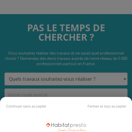
PAS LE TEMPS DE
CHERCHER ?
Vous souhaitez réaliser des travaux et ne savez quel professionnel
choisir ? Demandez des devis travaux
auprès de notre réseau de 5 000
professionnels partout en France.
Continuer sans accepter
Fermer et tout accepter
DEMANDER UN DEVIS