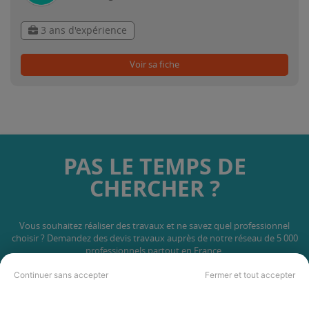
3 ans d'expérience
Voir sa fiche
PAS LE TEMPS DE
CHERCHER ?
Vous souhaitez réaliser des travaux et ne savez quel professionnel
choisir ? Demandez des devis travaux
auprès de notre réseau de 5 000
professionnels partout en France.
Continuer sans accepter
Fermer et tout accepter