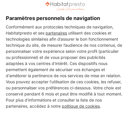
Paramètres personnels de navigation
DEMANDER UN DEVIS
Conformément aux protocoles techniques de navigation,
Habitatpresto et ses
partenaires
utilisent des cookies et
technologies similaires afin d’assurer le bon fonctionnement
technique du site, de mesurer l’audience de nos contenus, de
Les 1 autres Carreleurs pour
personnaliser votre expérience selon votre profil (particulier
vos travaux à Boisgervilly
ou professionnel) et de vous proposer des publicités
adaptées à vos centres d’intérêt. Ces dispositifs nous
permettent également de sécuriser vos échanges et
d'améliorer la pertinence de nos services de mise en relation.
Vous pouvez accepter l'utilisation de ces cookies, les refuser,
NEWDECO
ou personnaliser vos préférences ci-dessous. Votre choix est
Boisgervilly
conservé pendant 6 mois et peut être modifié à tout moment.
Pour plus d'informations et consulter la liste de nos
10 ans d'expérience
partenaires, accédez à notre
politique de cookies
.
Voir sa fiche