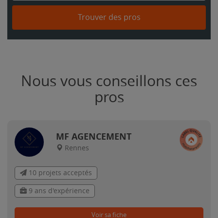
Trouver des pros
Nous vous conseillons ces
pros
MF AGENCEMENT
Rennes
10 projets acceptés
9 ans d'expérience
Voir sa fiche