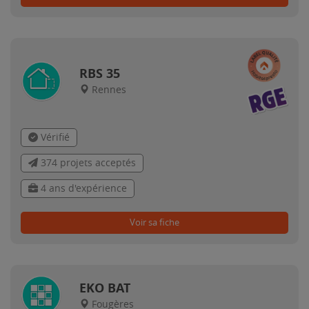
RBS 35
Rennes
Vérifié
374 projets acceptés
4 ans d'expérience
Voir sa fiche
EKO BAT
Fougères