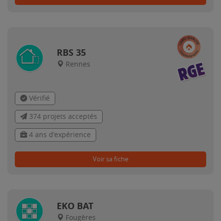
RBS 35
Rennes
Vérifié
374 projets acceptés
4 ans d'expérience
Voir sa fiche
EKO BAT
Fougères