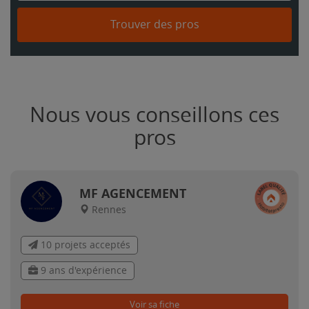
Trouver des pros
Nous vous conseillons ces
pros
MF AGENCEMENT
Rennes
10 projets acceptés
9 ans d'expérience
Voir sa fiche