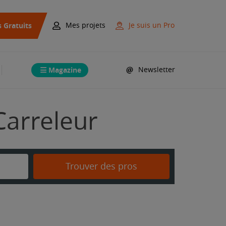
s Gratuits
Mes projets
Je suis un Pro
Magazine
Newsletter
Carreleur
Trouver des pros