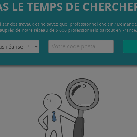
AS LE TEMPS DE CHERCHER
liser des travaux et ne savez quel professionnel choisir ? Demande
auprès de notre réseau de 5 000 professionnels partout en France