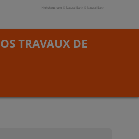
Highcharts.com ©
Natural Earth
©
Natural Earth
VOS TRAVAUX DE