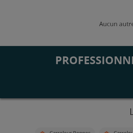
Aucun autre
PROFESSIONNE
Carreleur Rennes
Carreleu