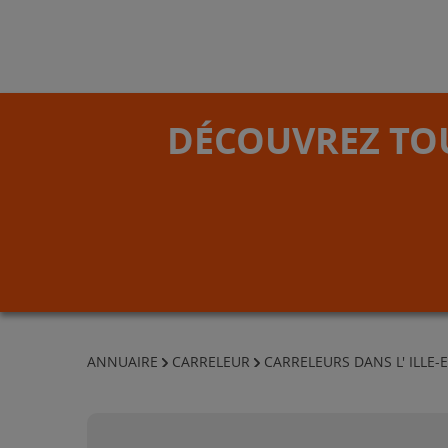
DÉCOUVREZ TOU
ANNUAIRE
CARRELEUR
CARRELEURS DANS L' ILLE-E