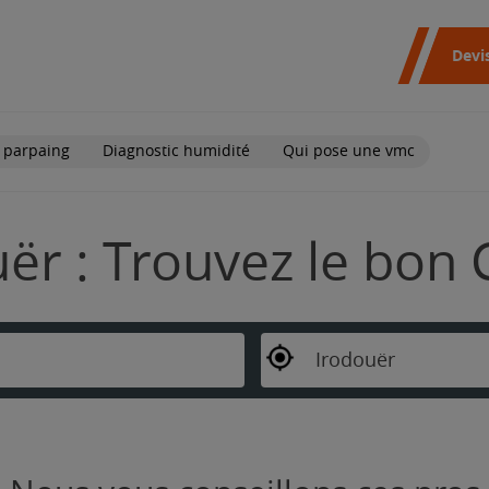
Devi
 parpaing
Diagnostic humidité
Qui pose une vmc
ër : Trouvez le bon 
Irodouër