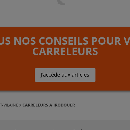
S NOS CONSEILS POUR 
CARRELEURS
J’accède aux articles
CARRELEURS À IRODOUËR
T-VILAINE