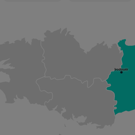
Irodouër