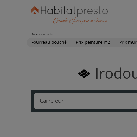
Sujets du mois
Fourreau bouché
Prix peinture m2
Prix mur
Irodou
Carreleur