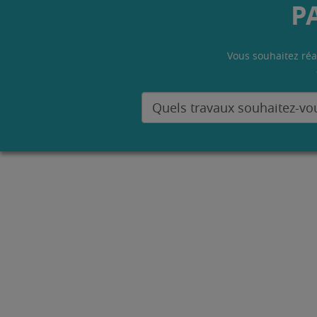
P
Vous souhaitez réa