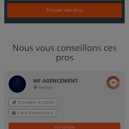
Trouver des pros
Nous vous conseillons ces
pros
MF AGENCEMENT
Rennes
10 projets acceptés
9 ans d'expérience
Voir sa fiche