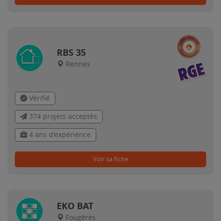
RBS 35
Rennes
Vérifié
374 projets acceptés
4 ans d'expérience
Voir sa fiche
EKO BAT
Fougères