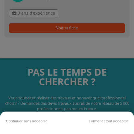
3 ans d'expérience
Voir sa fiche
PAS LE TEMPS DE
CHERCHER ?
Vous souhaitez réaliser des travaux et ne savez quel professionnel
choisir ? Demandez des devis travaux
auprès de notre réseau de 5 000
professionnels partout en France.
Continuer sans accepter
Fermer et tout accepter