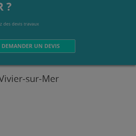
 ?
z des devis travaux
.
DEMANDER UN DEVIS
Vivier-sur-Mer