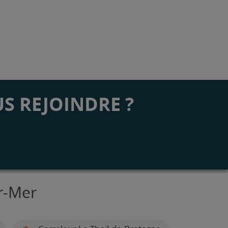
S REJOINDRE ?
ur-Mer