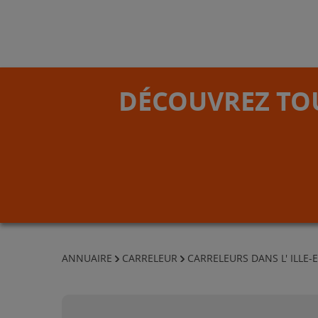
DÉCOUVREZ TOU
ANNUAIRE
CARRELEUR
CARRELEURS DANS L' ILLE-E