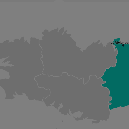
Le Vivier-su