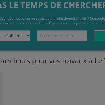
AS LE TEMPS DE CHERCHER
liser des travaux et ne savez quel professionnel choisir ? Demande
auprès de notre réseau de 5 000 professionnels partout en France
Carreleurs pour vos travaux à Le 