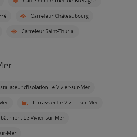
Carreleur Le Theil-de-Bretagne
rré
Carreleur Châteaubourg
Carreleur Saint-Thurial
Mer
stallateur d'isolation Le Vivier-sur-Mer
-Mer
Terrassier Le Vivier-sur-Mer
 bâtiment Le Vivier-sur-Mer
sur-Mer