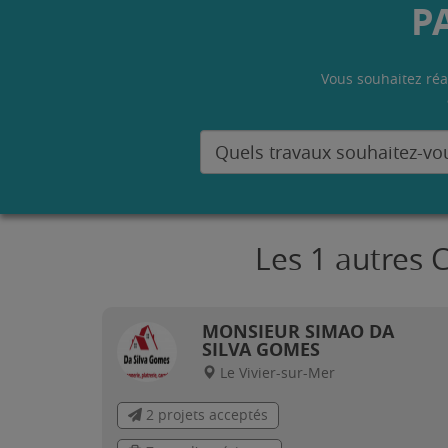
P
Vous souhaitez réa
Les 1 autres 
MONSIEUR SIMAO DA
SILVA GOMES
Le Vivier-sur-Mer
2 projets acceptés