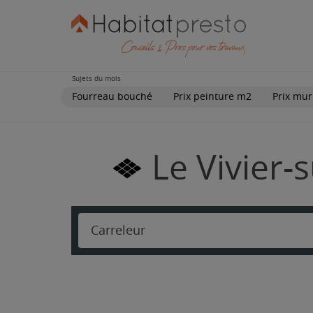
Sujets du mois
Fourreau bouché
Prix peinture m2
Prix mur
Le Vivier-
Carreleur