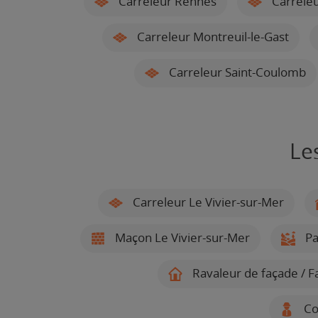
Carreleur Rennes
Carreleu
Carreleur Montreuil-le-Gast
Carreleur Saint-Coulomb
Le
Carreleur Le Vivier-sur-Mer
Maçon Le Vivier-sur-Mer
Pa
Ravaleur de façade / F
Cou