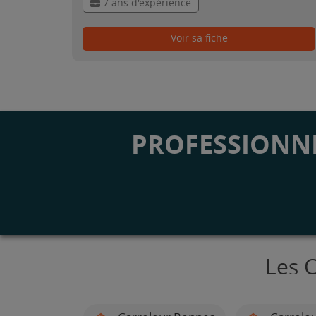
7 ans d'expérience
Voir sa fiche
PROFESSIONNE
Les C