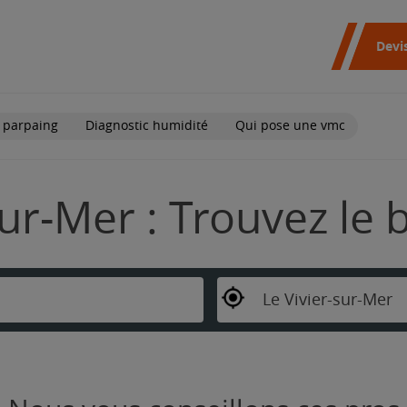
Devi
 parpaing
Diagnostic humidité
Qui pose une vmc
sur-Mer : Trouvez le
Le Vivier-sur-Mer