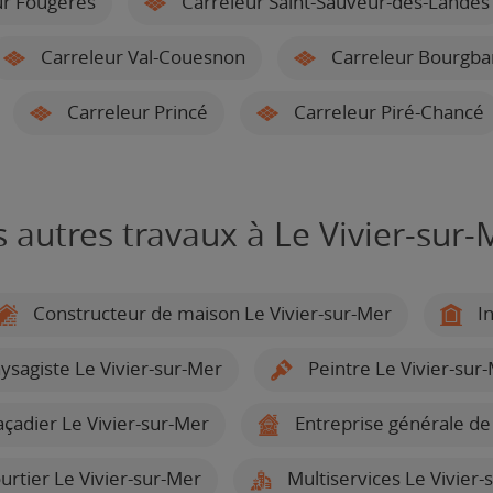
r Fougères
Carreleur Saint-Sauveur-des-Landes
Carreleur Val-Couesnon
Carreleur Bourgba
Carreleur Princé
Carreleur Piré-Chancé
s autres travaux à Le Vivier-sur-
Constructeur de maison Le Vivier-sur-Mer
In
ysagiste Le Vivier-sur-Mer
Peintre Le Vivier-sur
açadier Le Vivier-sur-Mer
Entreprise générale de
rtier Le Vivier-sur-Mer
Multiservices Le Vivier-