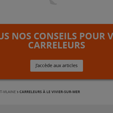
S NOS CONSEILS POUR 
CARRELEURS
J’accède aux articles
CARRELEURS À LE VIVIER-SUR-MER
T-VILAINE