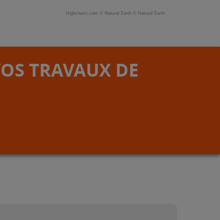
Highcharts.com ©
Natural Earth
©
Natural Earth
VOS TRAVAUX DE