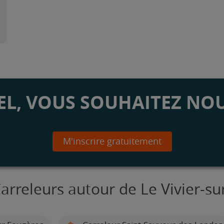
L, VOUS SOUHAITEZ NOU
M'inscrire gratuitement
arreleurs autour de Le Vivier-s