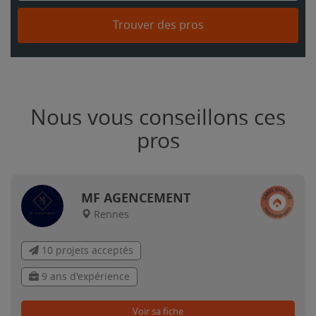
Trouver des pros
Nous vous conseillons ces
pros
MF AGENCEMENT
Rennes
10 projets acceptés
9 ans d'expérience
Voir sa fiche