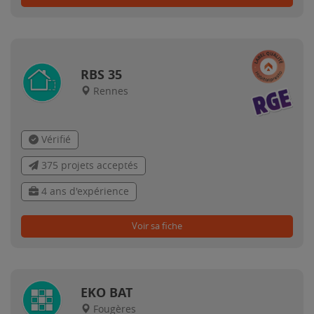
RBS 35
Rennes
Vérifié
375 projets acceptés
4 ans d'expérience
Voir sa fiche
EKO BAT
Fougères