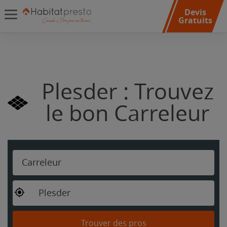
Devis
Gratuits
Plesder : Trouvez
le bon Carreleur
Carreleur
Plesder
Trouver des pros