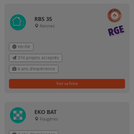
RBS 35
Rennes
Vérifié
374 projets acceptés
4 ans d'expérience
Voir sa fiche
EKO BAT
Fougères