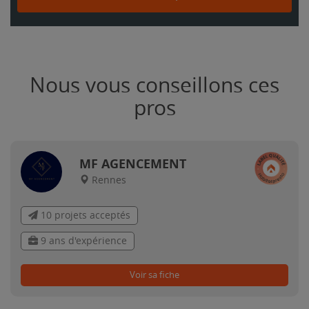
Nous vous conseillons ces
pros
MF AGENCEMENT
Rennes
10 projets acceptés
9 ans d'expérience
Voir sa fiche