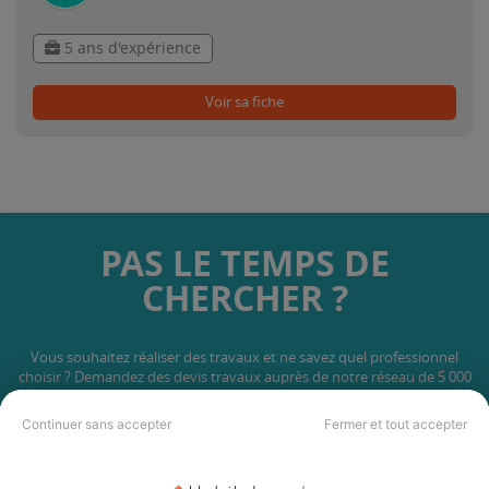
5 ans d'expérience
Voir sa fiche
PAS LE TEMPS DE
CHERCHER ?
Vous souhaitez réaliser des travaux et ne savez quel professionnel
choisir ? Demandez des devis travaux
auprès de notre réseau de 5 000
professionnels partout en France.
Continuer sans accepter
Fermer et tout accepter