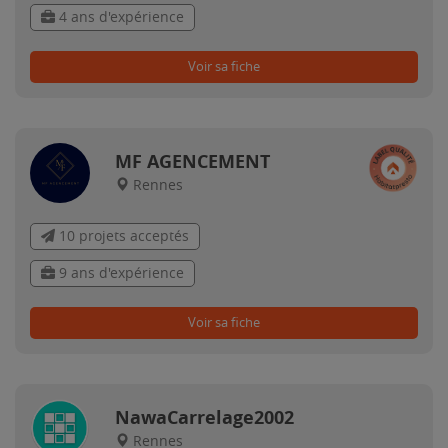
4 ans d'expérience
Voir sa fiche
MF AGENCEMENT
Rennes
10 projets acceptés
9 ans d'expérience
Voir sa fiche
NawaCarrelage2002
Rennes