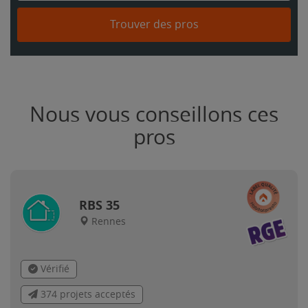
Trouver des pros
Nous vous conseillons ces
pros
RBS 35
Rennes
Vérifié
374 projets acceptés