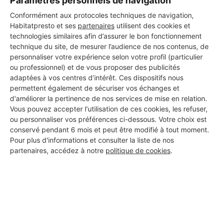
Paramètres personnels de navigation
Conformément aux protocoles techniques de navigation,
Habitatpresto et ses
partenaires
utilisent des cookies et
technologies similaires afin d’assurer le bon fonctionnement
technique du site, de mesurer l’audience de nos contenus, de
personnaliser votre expérience selon votre profil (particulier
ou professionnel) et de vous proposer des publicités
adaptées à vos centres d’intérêt. Ces dispositifs nous
permettent également de sécuriser vos échanges et
d'améliorer la pertinence de nos services de mise en relation.
Vous pouvez accepter l'utilisation de ces cookies, les refuser,
ou personnaliser vos préférences ci-dessous. Votre choix est
conservé pendant 6 mois et peut être modifié à tout moment.
Pour plus d'informations et consulter la liste de nos
partenaires, accédez à notre
politique de cookies
.
Aucun autre professionnel disponible dans cette zone
géographique.