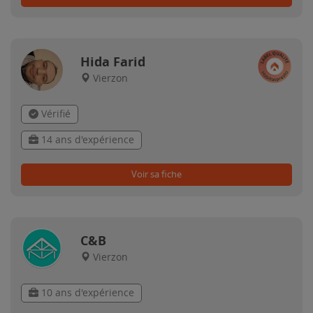
Hida Farid
Vierzon
Vérifié
14 ans d'expérience
Voir sa fiche
C&B
Vierzon
10 ans d'expérience