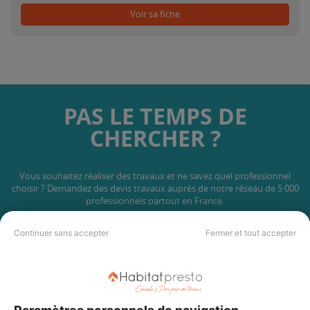
Voir sa fiche
PAS LE TEMPS DE
CHERCHER ?
Vous souhaitez réaliser des travaux et ne savez quel professionnel
choisir ? Demandez des devis travaux
auprès de notre réseau de 5 000
professionnels partout en France.
Continuer sans accepter
Fermer et tout accepter
DEMANDER UN DEVIS