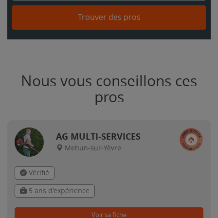
Trouver des pros
Nous vous conseillons ces
pros
AG MULTI-SERVICES
Mehun-sur-Yèvre
Vérifié
5 ans d'expérience
Voir sa fiche