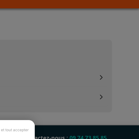
 et tout accepter
Contactez-nous :
09 74 73 85 85