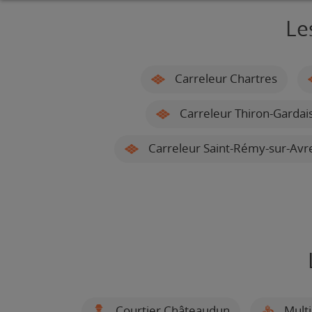
Le
Carreleur Chartres
Carreleur Thiron-Gardai
Carreleur Saint-Rémy-sur-Avr
Courtier Châteaudun
Multi