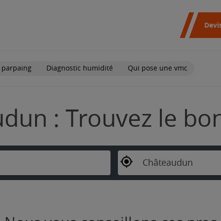
Devi
 parpaing
Diagnostic humidité
Qui pose une vmc
dun : Trouvez le bo
Châteaudun