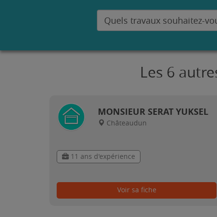
Les 6 autre
MONSIEUR SERAT YUKSEL
Châteaudun
11 ans d'expérience
Voir sa fiche