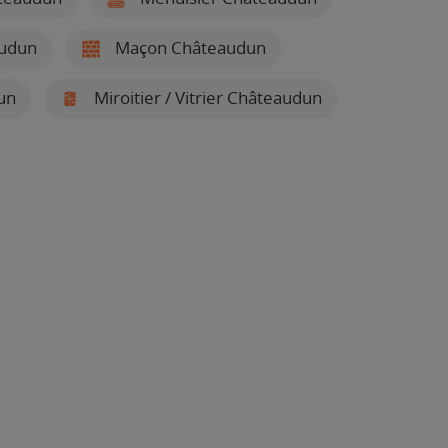
audun
Maçon Châteaudun
un
Miroitier / Vitrier Châteaudun