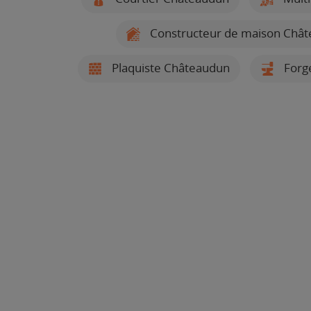
Constructeur de maison Châ
Plaquiste Châteaudun
Forge