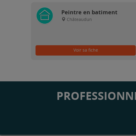
Peintre en batiment
Châteaudun
Voir sa fiche
PROFESSIONNE