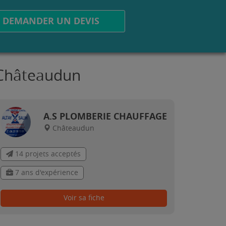
DEMANDER UN DEVIS
à Châteaudun
A.S PLOMBERIE CHAUFFAGE
Châteaudun
14 projets acceptés
7 ans d'expérience
Voir sa fiche