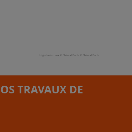
Highcharts.com ©
Natural Earth
©
Natural Earth
VOS TRAVAUX DE