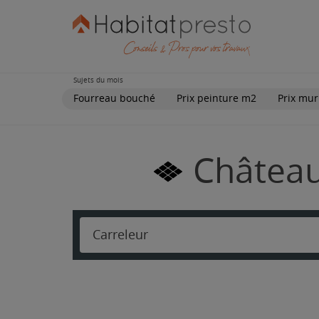
Sujets du mois
Fourreau bouché
Prix peinture m2
Prix mur
Château
Carreleur