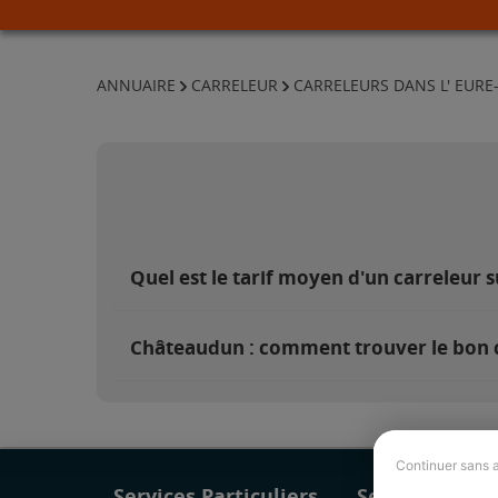
ANNUAIRE
CARRELEUR
CARRELEURS DANS L' EURE-
Quel est le tarif moyen d'un carreleur 
Châteaudun : comment trouver le bon c
Continuer sans 
Services Particuliers
Services Pro