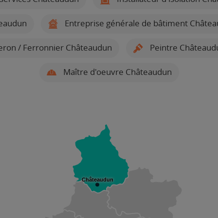
teaudun
Entreprise générale de bâtiment Châte
ron / Ferronnier Châteaudun
Peintre Châteaud
Maître d'oeuvre Châteaudun
Châteaudun