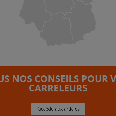
S NOS CONSEILS POUR 
CARRELEURS
J’accède aux articles