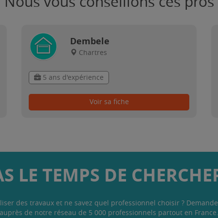
Nous vous conseillons ces pros
Dembele
Chartres
5 ans d'expérience
Voir sa fiche
AS LE TEMPS DE CHERCHER
liser des travaux et ne savez quel professionnel choisir ? Demande
auprès de notre réseau de 5 000 professionnels partout en France