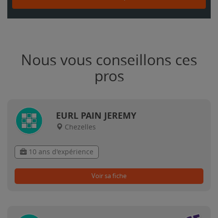
Nous vous conseillons ces
pros
EURL PAIN JEREMY
Chezelles
10 ans d'expérience
Voir sa fiche