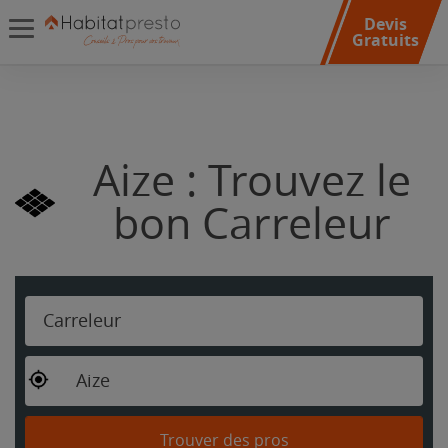
Devis
Gratuits
Aize : Trouvez le
bon Carreleur
Carreleur
Aize
Trouver des pros