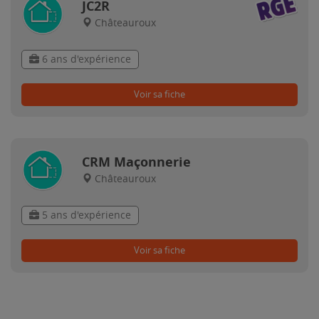
JC2R
Châteauroux
6 ans d'expérience
Voir sa fiche
CRM Maçonnerie
Châteauroux
5 ans d'expérience
Voir sa fiche