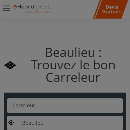
Devis
Gratuits
Beaulieu :
Trouvez le bon
Carreleur
Carreleur
Beaulieu