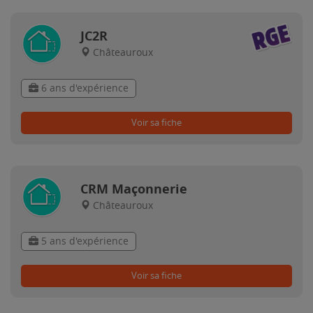
JC2R
Châteauroux
6 ans d'expérience
Voir sa fiche
CRM Maçonnerie
Châteauroux
5 ans d'expérience
Voir sa fiche