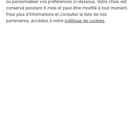
ou personnaliser vos préférences ci-dessous. Votre choix est
conservé pendant 6 mois et peut être modifié à tout moment.
Pour plus d'informations et consulter la liste de nos
partenaires, accédez à notre
politique de cookies
.
Aucun autre professionnel disponible dans cette zone
géographique.
PROFESSIONNEL, VOUS