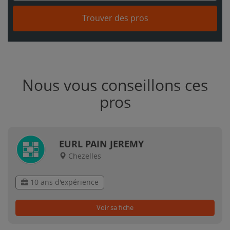
Trouver des pros
Nous vous conseillons ces
pros
EURL PAIN JEREMY
Chezelles
10 ans d'expérience
Voir sa fiche