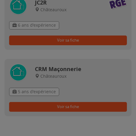
JC2R
Châteauroux
6 ans d'expérience
Voir sa fiche
CRM Maçonnerie
Châteauroux
5 ans d'expérience
Voir sa fiche