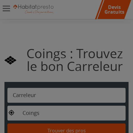
Devis
Gratuits
Coings : Trouvez
le bon Carreleur
Carreleur
Coings
Trouver des pros