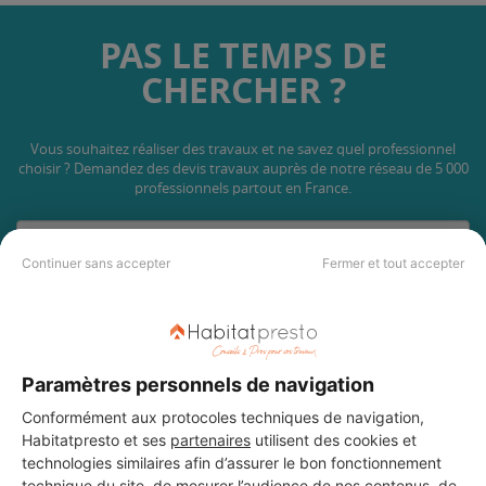
PAS LE TEMPS DE
CHERCHER ?
Vous souhaitez réaliser des travaux et ne savez quel professionnel
choisir ? Demandez des devis travaux
auprès de notre réseau de 5 000
professionnels partout en France.
Continuer sans accepter
Fermer et tout accepter
DEMANDER UN DEVIS
Paramètres personnels de navigation
Conformément aux protocoles techniques de navigation,
Habitatpresto et ses
partenaires
utilisent des cookies et
technologies similaires afin d’assurer le bon fonctionnement
technique du site, de mesurer l’audience de nos contenus, de