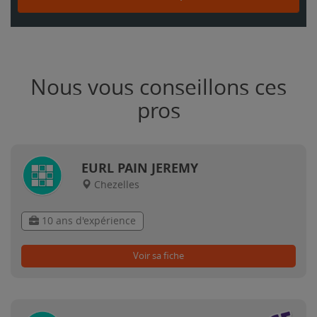
Nous vous conseillons ces
pros
EURL PAIN JEREMY
Chezelles
10 ans d'expérience
Voir sa fiche