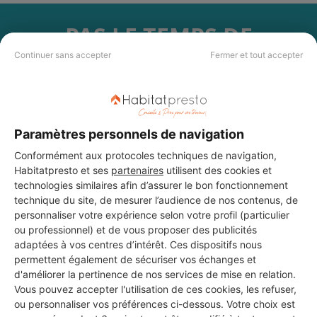
PAS LE TEMPS DE
CHERCHER ?
Continuer sans accepter
Fermer et tout accepter
Vous souhaitez réaliser des travaux et ne savez quel professionnel
choisir ? Demandez des devis travaux
auprès de notre réseau de 5 000
professionnels partout en France.
Paramètres personnels de navigation
Conformément aux protocoles techniques de navigation,
Habitatpresto et ses
partenaires
utilisent des cookies et
technologies similaires afin d’assurer le bon fonctionnement
technique du site, de mesurer l’audience de nos contenus, de
personnaliser votre expérience selon votre profil (particulier
DEMANDER UN DEVIS
ou professionnel) et de vous proposer des publicités
adaptées à vos centres d’intérêt. Ces dispositifs nous
permettent également de sécuriser vos échanges et
d'améliorer la pertinence de nos services de mise en relation.
Vous pouvez accepter l'utilisation de ces cookies, les refuser,
ou personnaliser vos préférences ci-dessous. Votre choix est