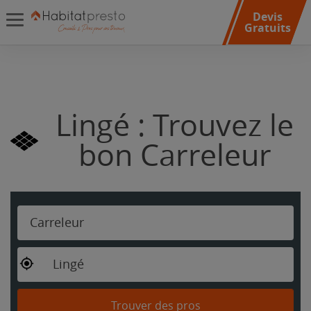
Devis
Gratuits
Lingé : Trouvez le
bon Carreleur
Carreleur
Lingé
Trouver des pros