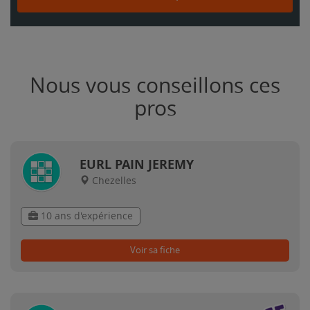
Nous vous conseillons ces
pros
EURL PAIN JEREMY
Chezelles
10 ans d'expérience
Voir sa fiche