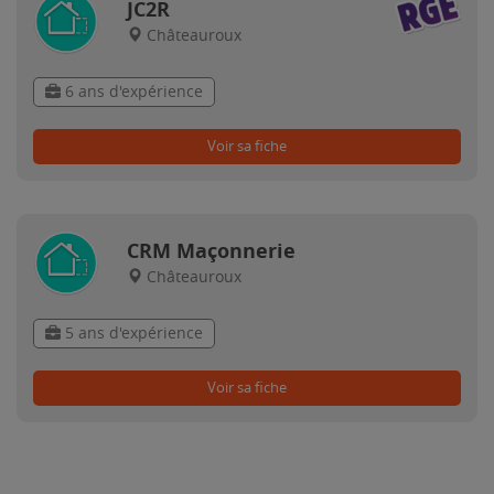
JC2R
Châteauroux
6 ans d'expérience
Voir sa fiche
CRM Maçonnerie
Châteauroux
5 ans d'expérience
Voir sa fiche