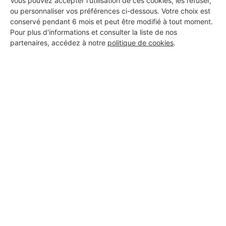
Vous pouvez accepter l'utilisation de ces cookies, les refuser,
ou personnaliser vos préférences ci-dessous. Votre choix est
conservé pendant 6 mois et peut être modifié à tout moment.
Pour plus d'informations et consulter la liste de nos
partenaires, accédez à notre
politique de cookies
.
Aucun autre professionnel disponible dans cette zone
géographique.