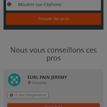
Moulins-sur-Céphons
Trouver des pros
Nous vous conseillons ces
pros
EURL PAIN JEREMY
Chezelles
10 ans d'expérience
Voir sa fiche