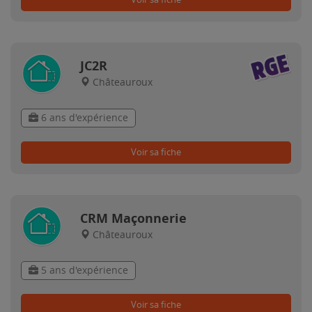
JC2R
Châteauroux
6 ans d'expérience
Voir sa fiche
CRM Maçonnerie
Châteauroux
5 ans d'expérience
Voir sa fiche