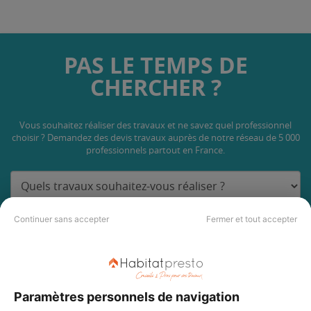
PAS LE TEMPS DE
CHERCHER ?
Vous souhaitez réaliser des travaux et ne savez quel professionnel
choisir ? Demandez des devis travaux
auprès de notre réseau de 5 000
professionnels partout en France.
Continuer sans accepter
Fermer et tout accepter
DEMANDER UN DEVIS
Paramètres personnels de navigation