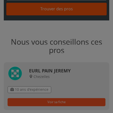
Trouver des pros
Nous vous conseillons ces
pros
EURL PAIN JEREMY
Chezelles
10 ans d'expérience
Voir sa fiche