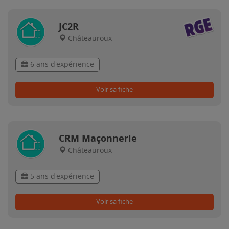
JC2R
Châteauroux
6 ans d'expérience
Voir sa fiche
CRM Maçonnerie
Châteauroux
5 ans d'expérience
Voir sa fiche