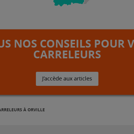
S NOS CONSEILS POUR 
CARRELEURS
J’accède aux articles
ARRELEURS À ORVILLE