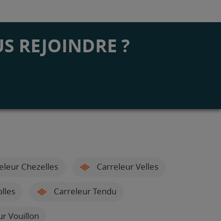
S REJOINDRE ?
eleur Chezelles
Carreleur Velles
lles
Carreleur Tendu
r Vouillon