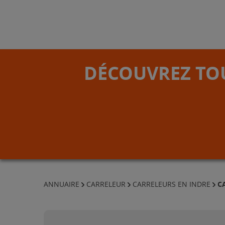
DÉCOUVREZ TOU
C
ANNUAIRE
CARRELEUR
CARRELEURS EN INDRE