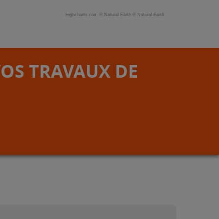
Highcharts.com ©
Natural Earth
©
Natural Earth
VOS TRAVAUX DE