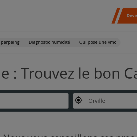
Devi
 parpaing
Diagnostic humidité
Qui pose une vmc
le : Trouvez le bon C
Orville