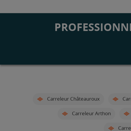
PROFESSIONNE
Carreleur Châteauroux
Carr
Carreleur Arthon
Carre