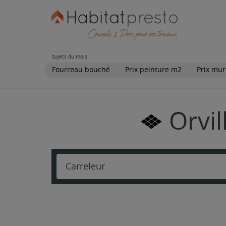
Sujets du mois
Fourreau bouché
Prix peinture m2
Prix mur
Orvil
Carreleur