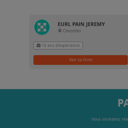
EURL PAIN JEREMY
Chezelles
10 ans d'expérience
Voir sa fiche
P
Vous souhaitez réa