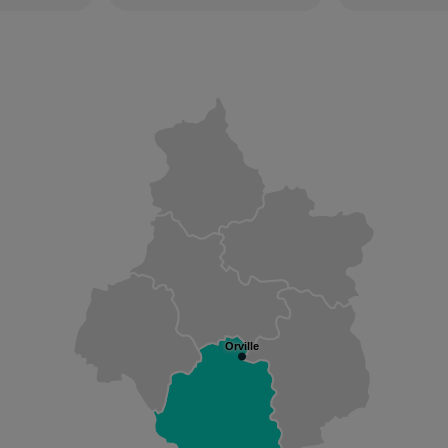
Orville