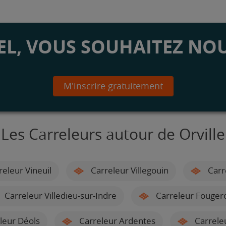
L, VOUS SOUHAITEZ NOU
M'inscrire gratuitement
Les Carreleurs autour de Orville
eleur Vineuil
Carreleur Villegouin
Carr
Carreleur Villedieu-sur-Indre
Carreleur Fougero
leur Déols
Carreleur Ardentes
Carreleu