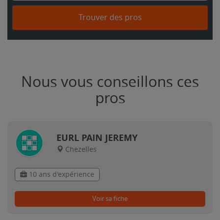
Trouver des pros
Nous vous conseillons ces
pros
EURL PAIN JEREMY
Chezelles
10 ans d'expérience
Voir sa fiche