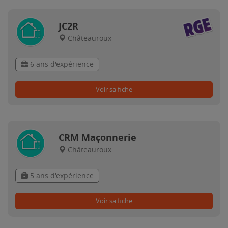
JC2R
Châteauroux
6 ans d'expérience
Voir sa fiche
CRM Maçonnerie
Châteauroux
5 ans d'expérience
Voir sa fiche