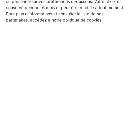
ou personnaliser vos préférences ci-dessous. Votre choix est
conservé pendant 6 mois et peut être modifié à tout moment.
Pour plus d'informations et consulter la liste de nos
partenaires, accédez à notre
politique de cookies
.
Aucun autre professionnel disponible dans cette zone
géographique.
PROFESSIONNEL, VOUS