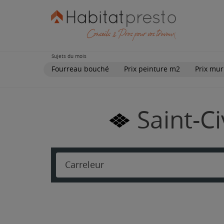
Sujets du mois
Fourreau bouché
Prix peinture m2
Prix mur
Saint-C
Carreleur