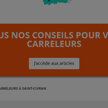
S NOS CONSEILS POUR 
CARRELEURS
J’accède aux articles
ARRELEURS À SAINT-CIVRAN