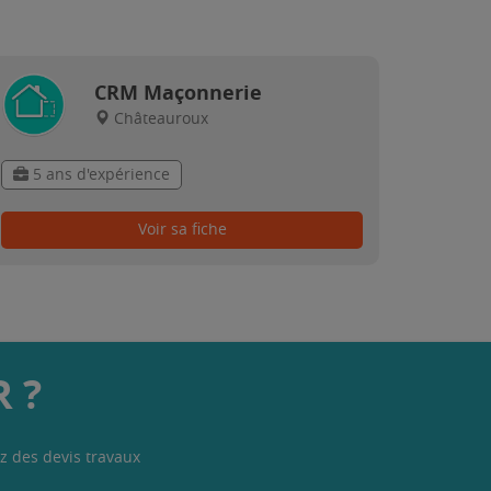
CRM Maçonnerie
Châteauroux
5 ans d'expérience
Voir sa fiche
 ?
z des devis travaux
.