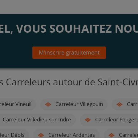
L, VOUS SOUHAITEZ NOU
M'inscrire gratuitement
s Carreleurs autour de Saint-Civ
eleur Vineuil
Carreleur Villegouin
Carr
Carreleur Villedieu-sur-Indre
Carreleur Fougero
leur Déols
Carreleur Ardentes
Carreleu