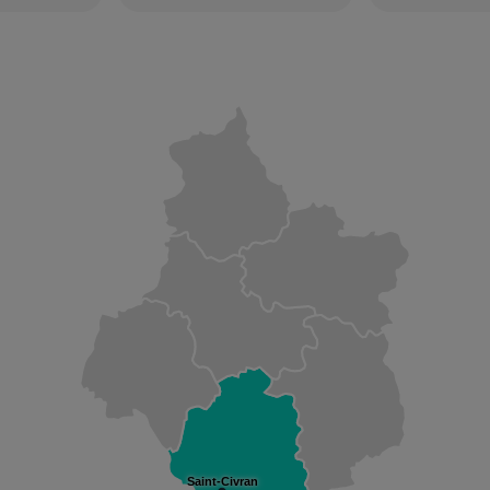
Saint-Civran