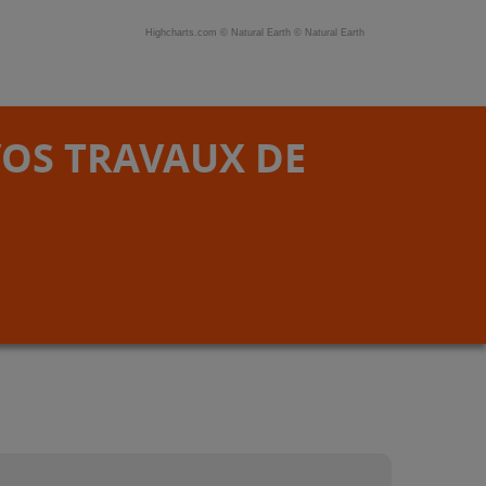
Highcharts.com ©
Natural Earth
©
Natural Earth
VOS TRAVAUX DE