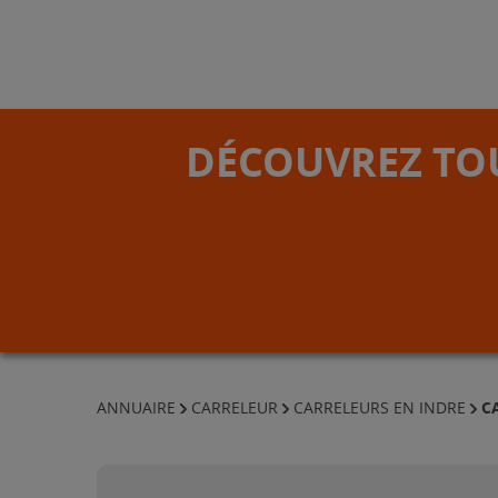
DÉCOUVREZ TOU
C
ANNUAIRE
CARRELEUR
CARRELEURS EN INDRE