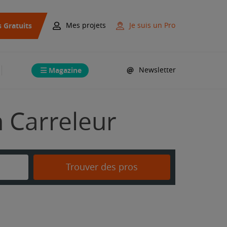
s Gratuits
Mes projets
Je suis un Pro
Magazine
Newsletter
n Carreleur
Trouver des pros