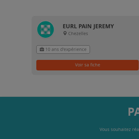
EURL PAIN JEREMY
Chezelles
10 ans d'expérience
Voir sa fiche
P
Vous souhaitez réa