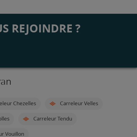
S REJOINDRE ?
ran
eleur Chezelles
Carreleur Velles
lles
Carreleur Tendu
r Vouillon