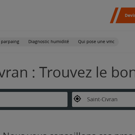
Devi
 parpaing
Diagnostic humidité
Qui pose une vmc
ivran : Trouvez le bo
Saint-Civran