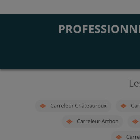
PROFESSIONNE
Le
Carreleur Châteauroux
Carr
Carreleur Arthon
Carre