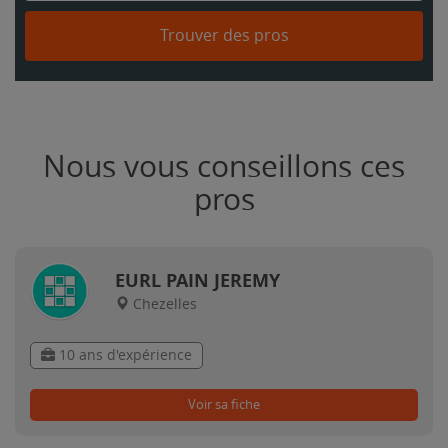
Trouver des pros
Nous vous conseillons ces
pros
EURL PAIN JEREMY
Chezelles
10 ans d'expérience
Voir sa fiche