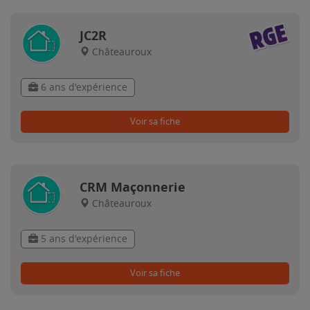
JC2R
Châteauroux
6 ans d'expérience
Voir sa fiche
CRM Maçonnerie
Châteauroux
5 ans d'expérience
Voir sa fiche