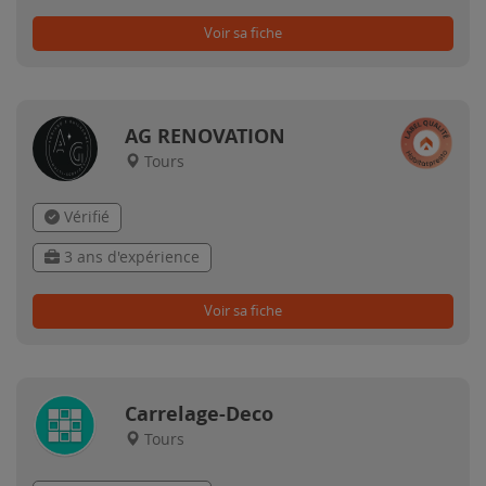
Voir sa fiche
AG RENOVATION
Tours
Vérifié
3 ans d'expérience
Voir sa fiche
Carrelage-Deco
Tours