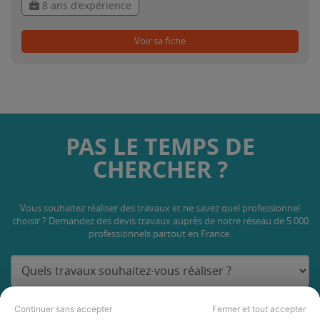
8 ans d'expérience
Voir sa fiche
PAS LE TEMPS DE
CHERCHER ?
Vous souhaitez réaliser des travaux et ne savez quel professionnel
choisir ? Demandez des devis travaux
auprès de notre réseau de 5 000
professionnels partout en France.
Continuer sans accepter
Fermer et tout accepter