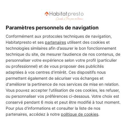
DEMANDER UN DEVIS
Paramètres personnels de navigation
Conformément aux protocoles techniques de navigation,
Habitatpresto et ses
partenaires
utilisent des cookies et
technologies similaires afin d’assurer le bon fonctionnement
technique du site, de mesurer l’audience de nos contenus, de
personnaliser votre expérience selon votre profil (particulier
ou professionnel) et de vous proposer des publicités
adaptées à vos centres d’intérêt. Ces dispositifs nous
permettent également de sécuriser vos échanges et
d'améliorer la pertinence de nos services de mise en relation.
Vous pouvez accepter l'utilisation de ces cookies, les refuser,
ou personnaliser vos préférences ci-dessous. Votre choix est
conservé pendant 6 mois et peut être modifié à tout moment.
Pour plus d'informations et consulter la liste de nos
partenaires, accédez à notre
politique de cookies
.
Aucun autre professionnel disponible dans cette zone
géographique.