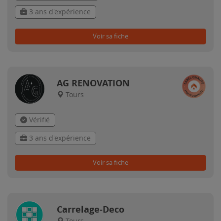
3 ans d'expérience
Voir sa fiche
AG RENOVATION
Tours
Vérifié
3 ans d'expérience
Voir sa fiche
Carrelage-Deco