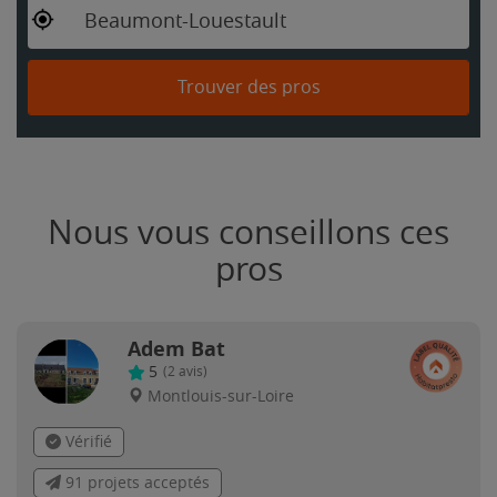
Beaumont-Louestault
Trouver des pros
Nous vous conseillons ces
pros
Adem Bat
5
(
2
avis)
Montlouis-sur-Loire
Vérifié
91 projets acceptés