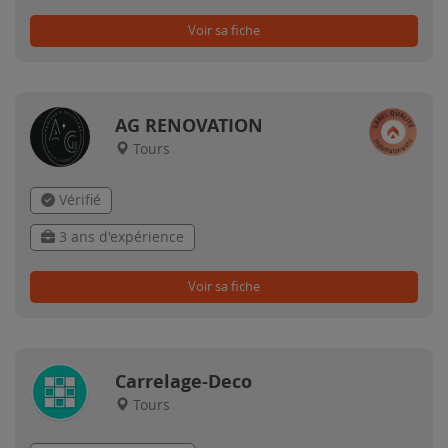
Voir sa fiche
AG RENOVATION
Tours
Vérifié
3 ans d'expérience
Voir sa fiche
Carrelage-Deco
Tours