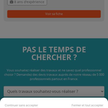
8 ans d'expérience
Voir sa fiche
PAS LE TEMPS DE
CHERCHER ?
Vous souhaitez réaliser des travaux et ne savez quel professionnel
choisir ? Demandez des devis travaux
auprès de notre réseau de 5 000
professionnels partout en France.
Continuer sans accepter
Fermer et tout accepter