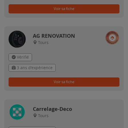
Voir sa fiche
AG RENOVATION
Tours
Vérifié
3 ans d'expérience
Voir sa fiche
Carrelage-Deco
Tours