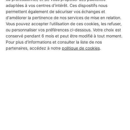
adaptées à vos centres d’intérêt. Ces dispositifs nous
DEMANDER UN DEVIS
permettent également de sécuriser vos échanges et
d'améliorer la pertinence de nos services de mise en relation.
Vous pouvez accepter l'utilisation de ces cookies, les refuser,
ou personnaliser vos préférences ci-dessous. Votre choix est
conservé pendant 6 mois et peut être modifié à tout moment.
Pour plus d'informations et consulter la liste de nos
partenaires, accédez à notre
politique de cookies
.
Aucun autre professionnel disponible dans cette zone
géographique.