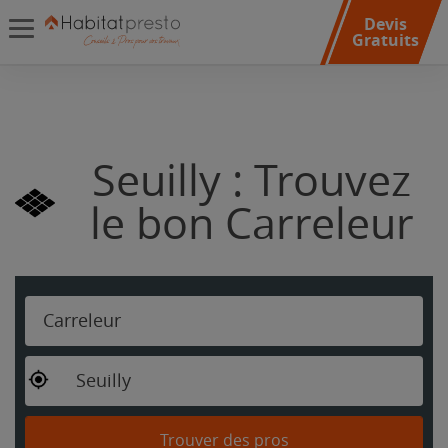
Devis
Gratuits
Seuilly : Trouvez
le bon Carreleur
Carreleur
Seuilly
Trouver des pros