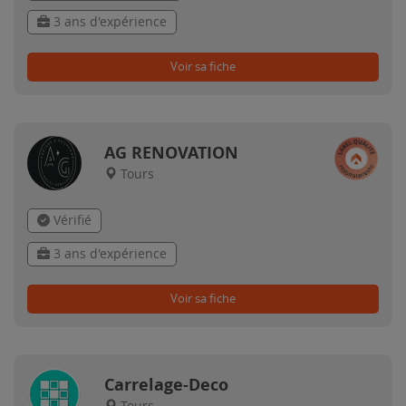
3 ans d'expérience
Voir sa fiche
AG RENOVATION
Tours
Vérifié
3 ans d'expérience
Voir sa fiche
Carrelage-Deco