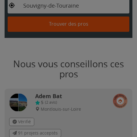
Souvigny-de-Touraine
Trouver des pros
Nous vous conseillons ces
pros
Adem Bat
5
(
2
avis)
Montlouis-sur-Loire
Vérifié
91 projets acceptés