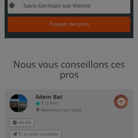
Saint-Germain-sur-Vienne
Trouver des pros
Nous vous conseillons ces
pros
Adem Bat
5
(
2
avis)
Montlouis-sur-Loire
Vérifié
91 projets acceptés