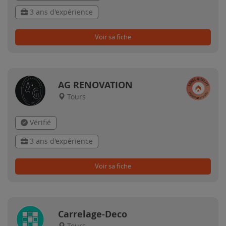
3 ans d'expérience
Voir sa fiche
AG RENOVATION
Tours
Vérifié
3 ans d'expérience
Voir sa fiche
Carrelage-Deco