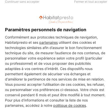
Continuer sans accepter
Fermer et tout accepter
DEMANDER UN DEVIS
Paramètres personnels de navigation
Conformément aux protocoles techniques de navigation,
Habitatpresto et ses
partenaires
utilisent des cookies et
Les 1 autres Carreleurs pour
technologies similaires afin d’assurer le bon fonctionnement
vos travaux à Sainte-Maure-
technique du site, de mesurer l’audience de nos contenus, de
personnaliser votre expérience selon votre profil (particulier
de-Touraine
ou professionnel) et de vous proposer des publicités
adaptées à vos centres d’intérêt. Ces dispositifs nous
permettent également de sécuriser vos échanges et
d'améliorer la pertinence de nos services de mise en relation.
Bricoltout
Vous pouvez accepter l'utilisation de ces cookies, les refuser,
Sainte-Maure-de-Touraine
ou personnaliser vos préférences ci-dessous. Votre choix est
conservé pendant 6 mois et peut être modifié à tout moment.
Pour plus d'informations et consulter la liste de nos
5 ans d'expérience
partenaires, accédez à notre
politique de cookies
.