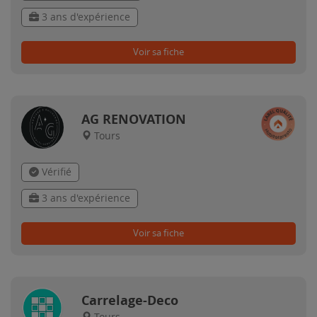
3 ans d'expérience
Voir sa fiche
AG RENOVATION
Tours
Vérifié
3 ans d'expérience
Voir sa fiche
Carrelage-Deco