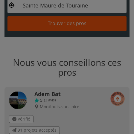
Sainte-Maure-de-Touraine
Trouver des pros
Nous vous conseillons ces
pros
Adem Bat
5
(
2
avis)
Montlouis-sur-Loire
Vérifié
91 projets acceptés