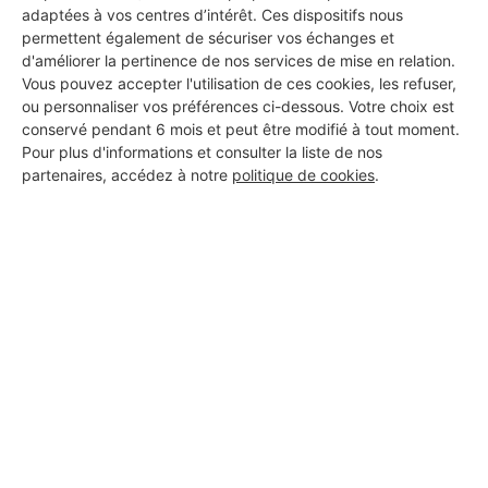
adaptées à vos centres d’intérêt. Ces dispositifs nous
DEMANDER UN DEVIS
permettent également de sécuriser vos échanges et
d'améliorer la pertinence de nos services de mise en relation.
Vous pouvez accepter l'utilisation de ces cookies, les refuser,
ou personnaliser vos préférences ci-dessous. Votre choix est
conservé pendant 6 mois et peut être modifié à tout moment.
Pour plus d'informations et consulter la liste de nos
partenaires, accédez à notre
politique de cookies
.
Aucun autre professionnel disponible dans cette zone
géographique.