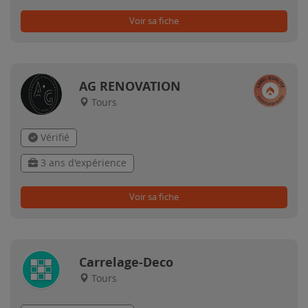
Voir sa fiche
AG RENOVATION
Tours
Vérifié
3 ans d'expérience
Voir sa fiche
Carrelage-Deco
Tours