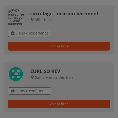
carrelage - iasirom bâtiment
Villerbon
3 ans d'expérience
Voir sa fiche
EURL SO REV'
Saint-Martin-des-Bois
9 ans d'expérience
Voir sa fiche