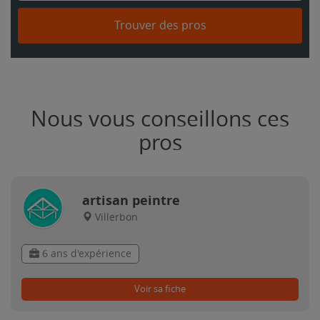
Trouver des pros
Nous vous conseillons ces
pros
artisan peintre
Villerbon
6 ans d'expérience
Voir sa fiche