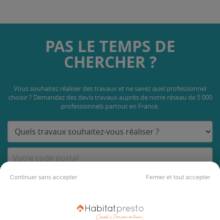
PAS LE TEMPS DE
CHERCHER ?
Vous souhaitez réaliser des travaux et ne savez quel professionnel
choisir ? Demandez des devis travaux
auprès de notre réseau de 5 000
professionnels partout en France.
Continuer sans accepter
Fermer et tout accepter
DEMANDER UN DEVIS