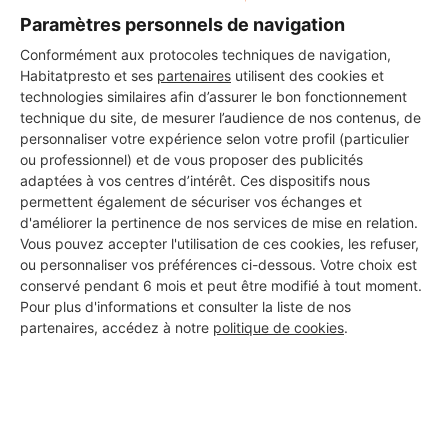
Paramètres personnels de navigation
Conformément aux protocoles techniques de navigation,
Habitatpresto et ses
partenaires
utilisent des cookies et
technologies similaires afin d’assurer le bon fonctionnement
technique du site, de mesurer l’audience de nos contenus, de
personnaliser votre expérience selon votre profil (particulier
ou professionnel) et de vous proposer des publicités
adaptées à vos centres d’intérêt. Ces dispositifs nous
permettent également de sécuriser vos échanges et
d'améliorer la pertinence de nos services de mise en relation.
Vous pouvez accepter l'utilisation de ces cookies, les refuser,
ou personnaliser vos préférences ci-dessous. Votre choix est
conservé pendant 6 mois et peut être modifié à tout moment.
Aucun autre professionnel disponible dans cette zone
Pour plus d'informations et consulter la liste de nos
géographique.
partenaires, accédez à notre
politique de cookies
.
PROFESSIONNEL, VOUS